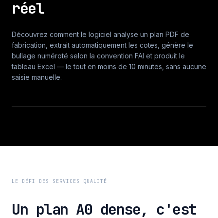
réel
Découvrez comment le logiciel analyse un plan PDF de
fabrication, extrait automatiquement les cotes, génère le
bullage numéroté selon la convention FAI et produit le
tableau Excel — le tout en moins de 10 minutes, sans aucune
VIDÉO DÉMO
saisie manuelle.
Démonstration — Bullage automatique de plans
industriels et relevé de mesure FAI
LE DÉFI DES SERVICES QUALITÉ
Un plan A0 dense, c'est