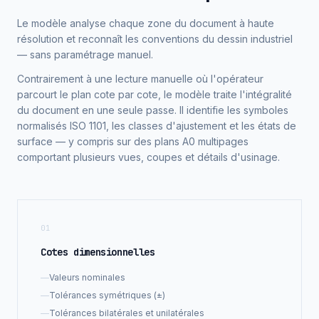
Le modèle analyse chaque zone du document à haute
résolution et reconnaît les conventions du dessin industriel
— sans paramétrage manuel.
Contrairement à une lecture manuelle où l'opérateur
parcourt le plan cote par cote, le modèle traite l'intégralité
du document en une seule passe. Il identifie les symboles
normalisés ISO 1101, les classes d'ajustement et les états de
surface — y compris sur des plans A0 multipages
comportant plusieurs vues, coupes et détails d'usinage.
01
Cotes dimensionnelles
—
Valeurs nominales
—
Tolérances symétriques (±)
—
Tolérances bilatérales et unilatérales