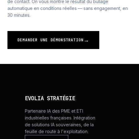
de contact. On vous montre le résultat du bullage
automatique en conditions réelles — sans engagement, en
30 minutes.
→
DEMANDER UNE DÉMONSTRATION
EVOLIA STRATÉGIE
Partenaire IA des PME et ETI
industrielles françaises. Intégration
de solutions IA souveraines, de la
feuille de route à l'exploitation.