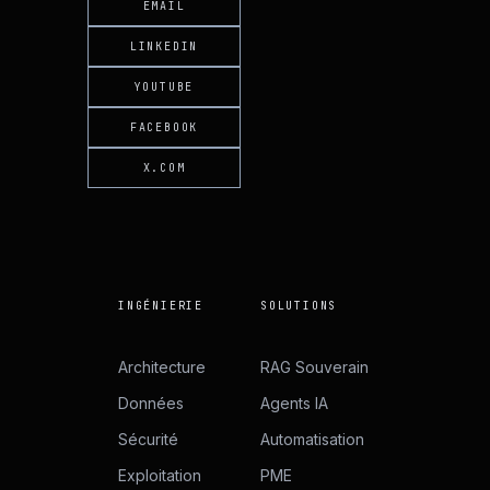
EMAIL
LINKEDIN
YOUTUBE
FACEBOOK
X.COM
INGÉNIERIE
SOLUTIONS
Architecture
RAG Souverain
Données
Agents IA
Sécurité
Automatisation
Exploitation
PME