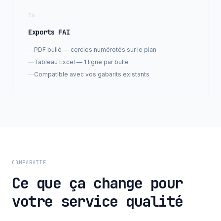
06
Exports FAI
—
PDF bullé — cercles numérotés sur le plan
—
Tableau Excel — 1 ligne par bulle
—
Compatible avec vos gabarits existants
COMPARATIF
Ce que ça change pour
votre service qualité