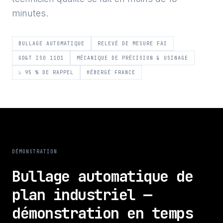
minutes.
BULLAGE AUTOMATIQUE
RELEVÉ DE MESURE FAI
GD&T ISO 1101
MÉCANIQUE DE PRÉCISION & USINAGE
≥ 95 % DE RAPPEL
HÉBERGÉ FRANCE
DÉMONSTRATION
Bullage automatique de
plan industriel —
démonstration en temps