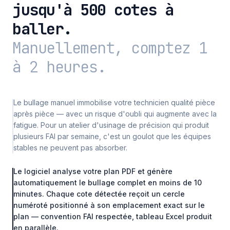
jusqu'à 500 cotes à
baller.
Manuellement, comptez 1
à 2 heures.
Le bullage manuel immobilise votre technicien qualité pièce
après pièce — avec un risque d'oubli qui augmente avec la
fatigue. Pour un atelier d'usinage de précision qui produit
plusieurs FAI par semaine, c'est un goulot que les équipes
stables ne peuvent pas absorber.
Le logiciel analyse votre plan PDF et génère
automatiquement le bullage complet en moins de 10
minutes. Chaque cote détectée reçoit un cercle
numéroté positionné à son emplacement exact sur le
plan — convention FAI respectée, tableau Excel produit
en parallèle.