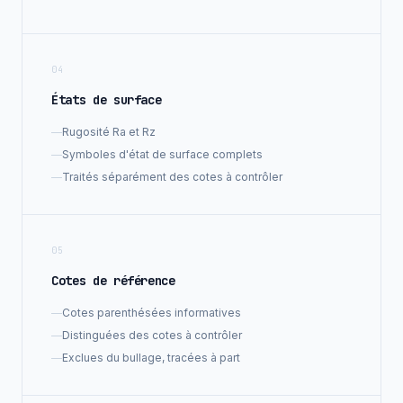
04
États de surface
—
Rugosité Ra et Rz
—
Symboles d'état de surface complets
—
Traités séparément des cotes à contrôler
05
Cotes de référence
—
Cotes parenthésées informatives
—
Distinguées des cotes à contrôler
—
Exclues du bullage, tracées à part