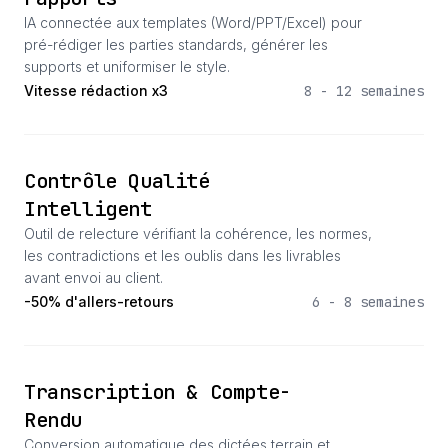
IA connectée aux templates (Word/PPT/Excel) pour
pré-rédiger les parties standards, générer les
supports et uniformiser le style.
Vitesse rédaction x3
8 - 12 semaines
Contrôle Qualité
Intelligent
Outil de relecture vérifiant la cohérence, les normes,
les contradictions et les oublis dans les livrables
avant envoi au client.
-50% d'allers-retours
6 - 8 semaines
Transcription & Compte-
Rendu
Conversion automatique des dictées terrain et