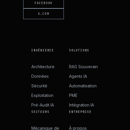
FACEBOOK
X.COM
INGÉNIERIE
SOLUTIONS
Architecture
RAG Souverain
Données
Agents IA
Sécurité
Automatisation
Exploitation
PME
Pré-Audit IA
Intégration IA
SECTEURS
ENTREPRISE
Mécanique de
À propos