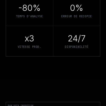
-80%
0%
TEMPS D'ANALYSE
ERREUR DE RECOPIE
x3
24/7
VITESSE PROD.
DISPONIBILITÉ
RAW_DATA_INGESTION