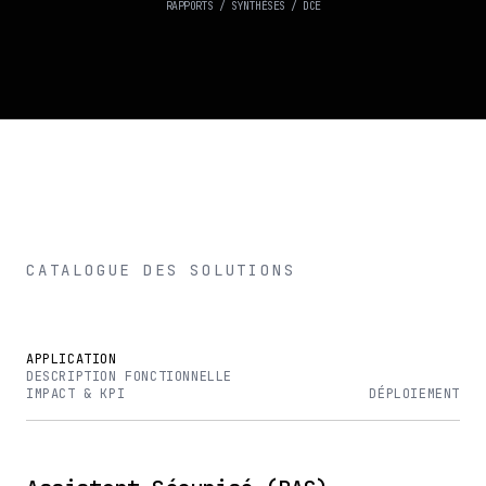
RAPPORTS / SYNTHÈSES / DCE
CATALOGUE DES SOLUTIONS
APPLICATION
DESCRIPTION FONCTIONNELLE
IMPACT & KPI
DÉPLOIEMENT